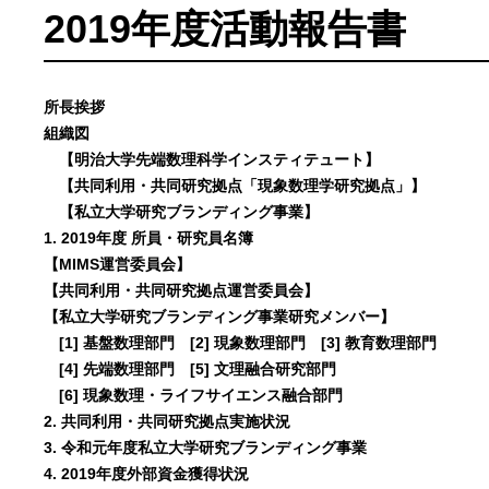
2019年度活動報告書
所長挨拶
組織図
【明治大学先端数理科学インスティテュート】
【共同利用・共同研究拠点「現象数理学研究拠点」】
【私立大学研究ブランディング事業】
1. 2019年度 所員・研究員名簿
【MIMS運営委員会】
【共同利用・共同研究拠点運営委員会】
【私立大学研究ブランディング事業研究メンバー】
[1] 基盤数理部門 [2] 現象数理部門 [3] 教育数理部門
[4] 先端数理部門 [5] 文理融合研究部門
[6] 現象数理・ライフサイエンス融合部門
2. 共同利用・共同研究拠点実施状況
3. 令和元年度私立大学研究ブランディング事業
4. 2019年度外部資金獲得状況