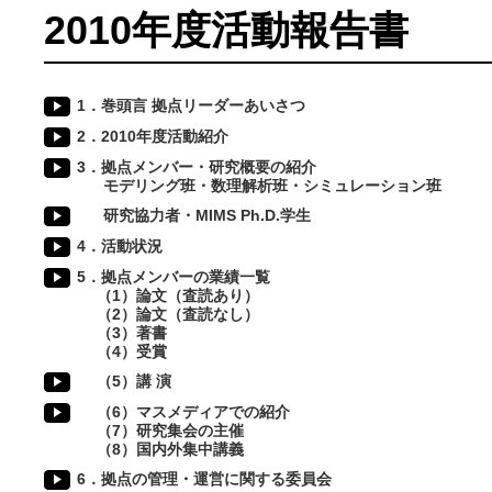
2010年度活動報告書
1．巻頭言 拠点リーダーあいさつ
2．2010年度活動紹介
3．拠点メンバー・研究概要の紹介
モデリング班・数理解析班・シミュレーション班
研究協力者・MIMS Ph.D.学生
4．活動状況
5．拠点メンバーの業績一覧
（1）論文（査読あり）
（2）論文（査読なし）
（3）著書
（4）受賞
（5）講 演
（6）マスメディアでの紹介
（7）研究集会の主催
（8）国内外集中講義
6．拠点の管理・運営に関する委員会