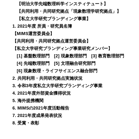
【明治大学先端数理科学インスティテュート】
【共同利用・共同研究拠点「現象数理学研究拠点」】
【私立大学研究ブランディング事業】
1. 2021年度 所員・研究員名簿
【MIMS運営委員会】
【共同利用・共同研究拠点運営委員会】
【私立大学研究ブランディング事業研究メンバー】
[1] 基盤数理部門 [2] 現象数理部門 [3] 教育数理部門
[4] 先端数理部門 [5] 文理融合研究部門
[6] 現象数理・ライフサイエンス融合部門
2. 共同利用・共同研究拠点実施状況
3. 令和3年度私立大学研究ブランディング事業
4. 2021年度外部資金獲得状況
5. 海外提携機関
6. MIMSの2021年度活動報告
7. 2021年度成果発表状況
8. 受賞・表彰