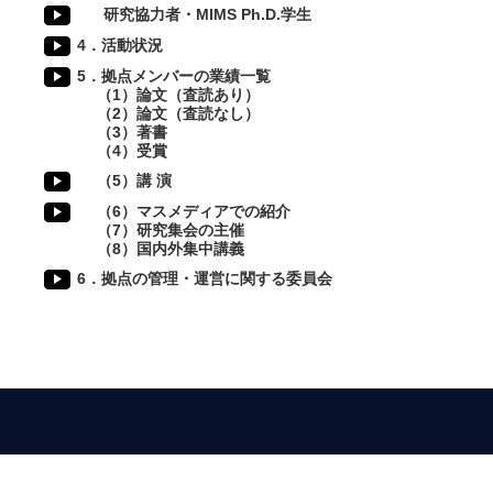
研究協力者・MIMS Ph.D.学生
4．活動状況
5．拠点メンバーの業績一覧
（1）論文（査読あり）
（2）論文（査読なし）
（3）著書
（4）受賞
（5）講 演
（6）マスメディアでの紹介
（7）研究集会の主催
（8）国内外集中講義
6．拠点の管理・運営に関する委員会