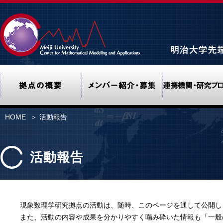
Meiji University Center f
拠点の概要
メンバー紹介・募
HOME
＞ 活動報告
活動報告
現象数理学研究拠点の活動は、随時、このページを通して公開し
また、活動の内容や成果を分かりやすく噛み砕いた情報も「一般