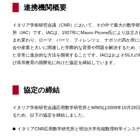
連携機関概要
イタリア学術研究会議（CNR）において、その中で最大の数学研
所（IAC）です。IACは、1927年にMauro Picone氏により
まれ変わり、ローマ、バーリ、フィレンツェ、ナポリの四か所に
会や産業と大いに関連した学際的な背景や問題を解決するため、
た非常に進歩的な方法を開発することです。IACはおよそ55人の
び高等教育の国際化に向けた協定を締結しています。
協定の締結
イタリア学術研究会議応用数学研究所とMIMSは2009年10月2
るため、以下の協定を締結しました。
イタリアCNR応用数学研究所と明治大学先端数理科学インス