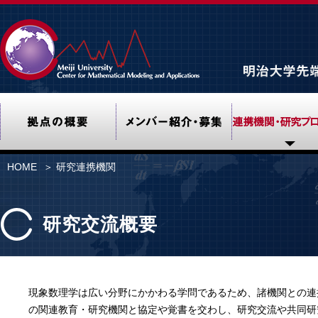
Meiji University Center f
拠点の概要
メンバー紹介・募
HOME
＞ 研究連携機関
研究交流概要
現象数理学は広い分野にかかわる学問であるため、諸機関との連
の関連教育・研究機関と協定や覚書を交わし、研究交流や共同研