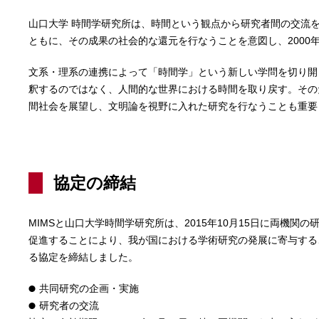
山口大学 時間学研究所は、時間という観点から研究者間の交流
ともに、その成果の社会的な還元を行なうことを意図し、2000
文系・理系の連携によって「時間学」という新しい学問を切り開
釈するのではなく、人間的な世界における時間を取り戻す。その
間社会を展望し、文明論を視野に入れた研究を行なうことも重要
協定の締結
MIMSと山口大学時間学研究所は、2015年10月15日に両機関
促進することにより、我が国における学術研究の発展に寄与する
る協定を締結しました。
共同研究の企画・実施
研究者の交流