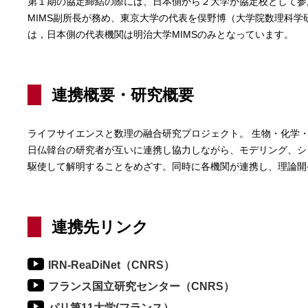
第１期の協定締結の際には、日本側から２大学が協定校として参
MIMS副所長が務め、東京大学の代表を俣野博（大学院数理科学
は，日本側の代表機関は明治大学MIMSのみとなっています。
連携概要・研究概要
ライフサイエンスと数理の融合研究プロジェクト。 生物・化学
日仏韓台の研究者が互いに連携し協力しながら、モデリング、シ
駆使して解明することをめざす。同時に各機関が連携し、理論開
連携先リンク
IRN-ReaDiNet（CNRS）
フランス国立研究センター（CNRS）
パリ第11大学(フランス）