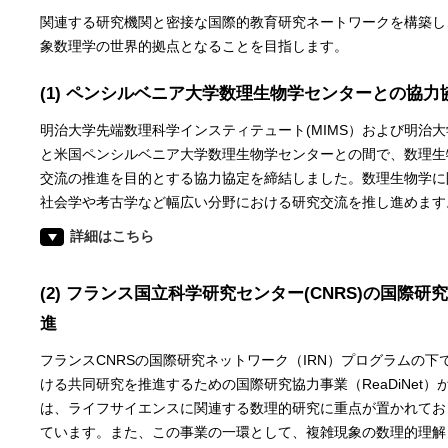
関連する研究機関と密接な国際的教育研究ネートワークを構築し
象数理学の世界的拠点となることを目指します。
(1) ペンシルベニア大学数理生物学センターとの協力
明治大学先端数理科学インスティテュート(MIMS）および明治大
と米国ペンシルベニア大学数理生物学センターとの間で、数理生
交流の推進を目的とする協力協定を締結しました。数理生物学に
社会学や考古学など幅広い分野における研究交流を推し進めます
詳細はこちら
(2) フランス国立科学研究センター(CNRS)の国際研究協力
進
フランスCNRSの国際研究ネットワーク（IRN）プログラムの
ける共同研究を推進するための国際研究協力事業（ReaDiNet）
は、ライフサイエンスに関連する数理的研究に重点が置かれており
ています。また、この事業の一環として、複雑現象の数理的理解