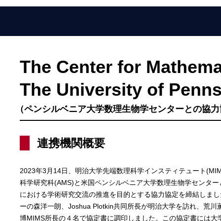
The Center for Mathemat
The University of Penns
（ペンシルベニア大学数理生物学センターとの協力
連携機関概要
2023年3月14日、明治大学先端数理科学インスティテュート(M
科学研究科(AMS)と米国ペンシルベニア大学数理生物学センタ
における学術研究交流の推進を目的とする協力協定を締結しまし
ーの森洋一朗、Joshua Plotkin共同所長が明治大学を訪れ
博MIMS所長の４名で協定書に調印しました。この協定書には大