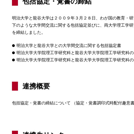
包括協定・覚書の締結
明治大学と龍谷大学は２００９年３月２８日、わが国の教育・研
下のような大学間交流に関する包括協定並びに、両大学理工学研
を締結しました。
明治大学と龍谷大学との大学間交流に関する包括協定書
明治大学大学院理工学研究科と龍谷大学大学院理工学研究科の
明治大学大学院理工学研究科と龍谷大学大学院理工学研究科の
連携概要
包括協定・覚書の締結について （協定・覚書調印式時配付趣意