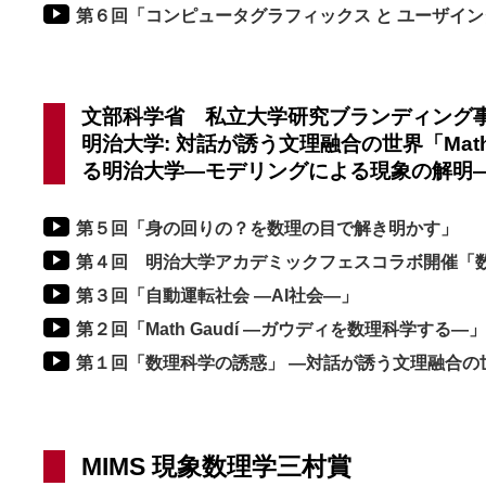
第６回「コンピュータグラフィックス と ユーザイ
文部科学省 私立大学研究ブランディング
明治大学: 対話が誘う文理融合の世界「Math E
る明治大学―モデリングによる現象の解明
第５回「身の回りの？を数理の目で解き明かす」
第４回 明治大学アカデミックフェスコラボ開催「
第３回「自動運転社会 ―AI社会―」
第２回「Math Gaudí ―ガウディを数理科学する―」
第１回「数理科学の誘惑」 ―対話が誘う文理融合の
MIMS 現象数理学三村賞