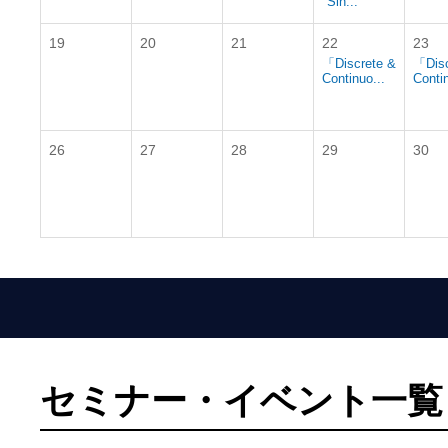
"Sin...
19
20
21
22
23
「Discrete &
「Disc
Continuo...
Contin
26
27
28
29
30
セミナー・イベント一覧