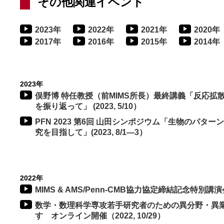
その他関連イベント
2023年
2022年
2021年
2020年
2017年
2016年
2015年
2014年
2023年
俣野博 特任教授（前MIMS所長）最終講義「反応拡
を振り返って」 (2023, 5/10）
PFN 2023 第6回 山田シンポジウム「生物のパター
究を目指して」(2023, 8/1―3）
2022年
MIMS & AMS/Penn-CMB協力協定締結記念特別講演会
数学・数理科学専攻若手研究者のための異分野・異業
す オンライン開催（2022, 10/29）