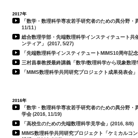
2017年
「数学・数理科学専攻若手研究者のための異分野・異業
11/11）
総合数理学部・先端数理科学インスティテュート共催
ンティア」 (2017, 5/27)
「先端数理科学インスティテュートMIMS10周年記念式典」 
三村昌泰教授最終講義「数学/数理科学から現象数理学までの遍
「MIMS数理科学共同研究プロジェクト成果発表会」 (201
2016年
「数学・数理科学専攻若手研究者のための異分野・異
学会 (2016, 11/19)
「高校生のための先端数理科学見学会」(2016, 8/8)
MIMS数理科学共同研究プロジェクト「ケミカルコ