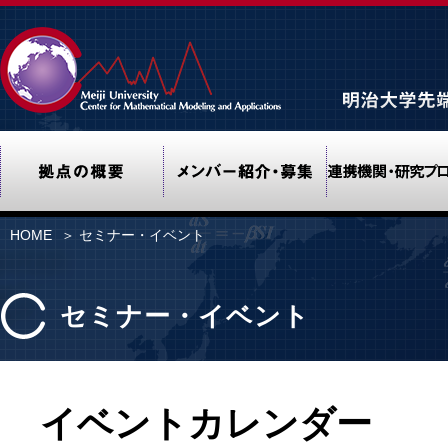
Meiji University Center f
拠点の概要
メンバー紹介・募
HOME
＞ セミナー・イベント
セミナー・イベント
イベントカレンダー