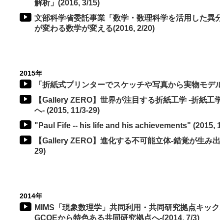
解析」(2016, 3/15)
文部科学省委託事業「数学・数理科学を活用した異
が変わる数学が変える(2016, 2/20)
2015年
「折紙式プリンターでスケッチや写真から実物モデルを作ろう」
【Gallery ZERO】世界が注目する折紙工学 -折
へ- (2015, 11/3-29)
"Paul Fife -- his life and his achievements" (2015, 
【Gallery ZERO】進化する不可能立体-錯覚が生み出す不
29)
2014年
MIMS「現象数理学」共同利用・共同研究拠点キック
GCOEから特色ある共同研究拠点へ-(2014, 7/3)