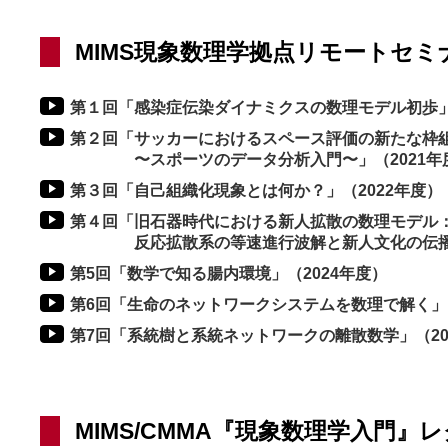
MIMS現象数理学拠点リモートセミ
第１回「感染症伝染ダイナミクスの数理モデル初歩」
第２回「サッカーにおけるスペース評価の新たな枠
〜スポーツのデータ分析入門〜」（2021年
第３回「自己組織化現象とは何か？」（2022年度）
第４回「旧石器時代における新人拡散の数理モデル
反応拡散系の等速進行波解と新人文化の伝播現象
第5回「数学で知る腸内環境」（2024年度）
第6回「生命のネットワークシステムを数理で解く」（
第7回「系統樹と系統ネットワークの離散数学」（20
MIMS/CMMA『現象数理学入門』